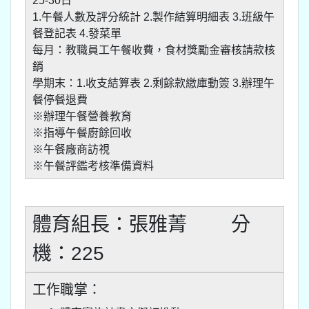
25-30日
1.午餐人數及評分統計 2.製作結算明細表 3.班級午
餐登記表 4.發菜單
每月：教職員工午餐收費，食材獎勵金審核請款核
銷
學期末：1.收支結算表 2.剩餘款繳庫動簽 3.辦理午
餐停餐退費
※辦理午餐營養教育
※指導午餐廚餘回收
※午餐廠商訪視
※午餐評鑑考核準備資料
體育組長：張雅菁 分
機：225
工作職掌：