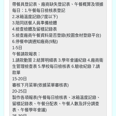
帶餐具登記表、廠商缺失登記表、午餐概算及領據
每日：1.午餐每日檢核表登記
2.冰箱溫度記錄(7度以下)
3.陪同送餐人員準備檢體
4.檢查檢體及留樣記錄表
5.檢查廠商午餐資料是否登錄(校園食材登錄平台)
6.停餐申請通知廠商(9點)
1-5日
午餐請款報表：
1.請款動簽 2.結算明細表 3.學年會議紀錄 4.廠商衛
生管理檢查表 5.學校每日檢核表 6.驗收紀錄 7.請
款單
15-20日
審核下月菜單(依據菜單審核表)
20-25日
製作各項報表(午餐每日檢核表、冰箱溫度記錄、
留樣記錄表、午餐分配表、午餐人數及評分調查
表、午餐學年會議)