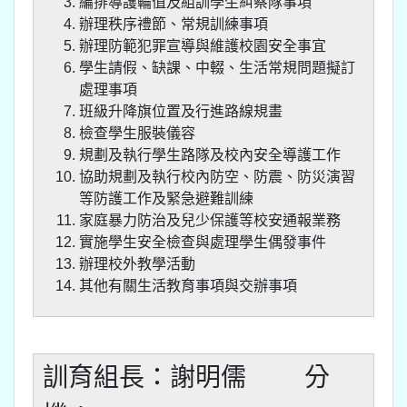
編排導護輪值及組訓學生糾察隊事項
辦理秩序禮節、常規訓練事項
辦理防範犯罪宣導與維護校園安全事宜
學生請假、缺課、中輟、生活常規問題擬訂
處理事項
班級升降旗位置及行進路線規畫
檢查學生服裝儀容
規劃及執行學生路隊及校內安全導護工作
協助規劃及執行校內防空、防震、防災演習
等防護工作及緊急避難訓練
家庭暴力防治及兒少保護等校安通報業務
實施學生安全檢查與處理學生偶發事件
辦理校外教學活動
其他有關生活教育事項與交辦事項
訓育組長：謝明儒 分