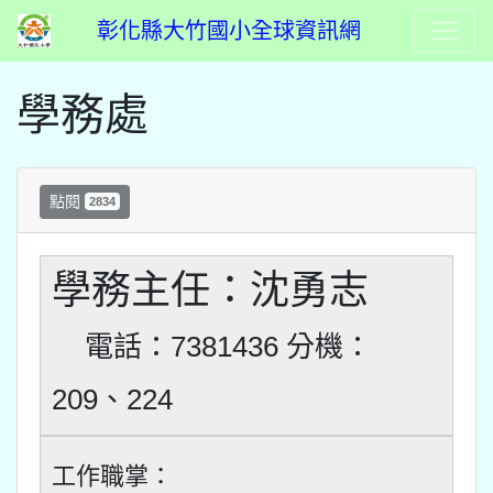
彰化縣大竹國小全球資訊網
學務處
點閱
2834
學務主任：沈勇志
電話：7381436 分機：
209、224
工作職掌：