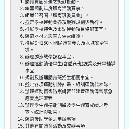
體育實施計畫之擬訂推動。
統籌規劃年度體育活動賽事。
組織並召開「體育班委員會」。
擬定學校運動會各項競賽規劃與執行。
推展學校特色及重點運動項目協辦事宜。
體育器材之設置與保管維護。
推展SH150、國民體育參與及水域安全宣
導。
辦理游泳教學課程事宜。
辦理運動績優學生(含體育班)課業及升學輔導
事宜。
規劃及辦理體育班招生相關事宜。
擬定各項運動訓練計畫，組訓運動代表隊。
辦理運動傷害防護講習並建置運動傷害緊急
應變處理流程
辦理學生體適能測驗及學生體育成績之考
查、統計與報告。
體育獎助學金之申辦事項
其他有關體育活動及交辦事項